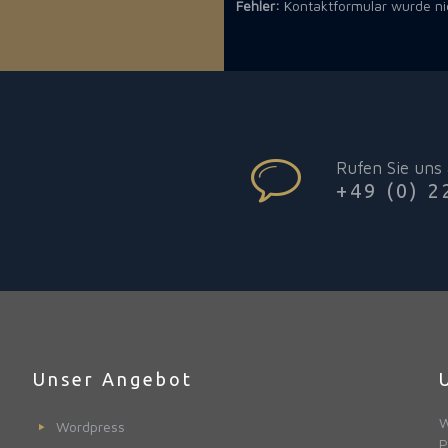
Fehler:
Kontaktformular wurde ni
Rufen Sie uns
+49 (0) 2
Unser Angebot
W
Wordpress
P