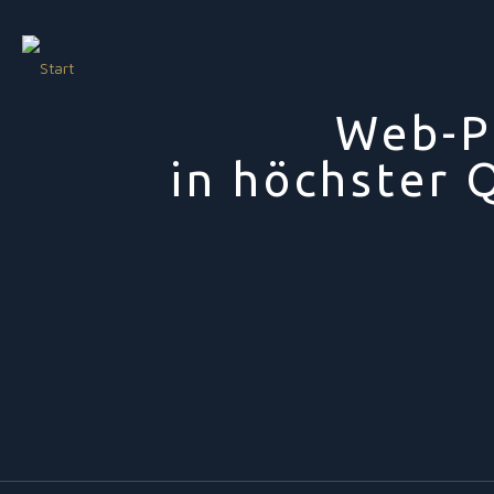
Web-P
in höchster 