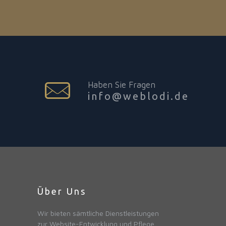
Haben Sie Fragen
info@weblodi.de
Über Uns
Wir bieten sämtliche Dienstleistungen
zur Website-Entwicklung und Pflege