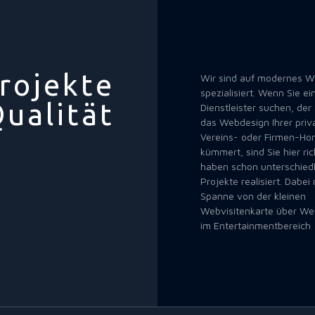
rojekte
Wir sind auf modernes 
spezialisiert. Wenn Sie ei
Qualität
Dienstleister suchen, der
das Webdesign Ihrer priv
Vereins- oder Firmen-H
kümmert, sind Sie hier ric
haben schon unterschiedl
Projekte realisiert. Dabei 
Spanne von der kleinen
Webvisitenkarte über Web
im Entertainmentbereich