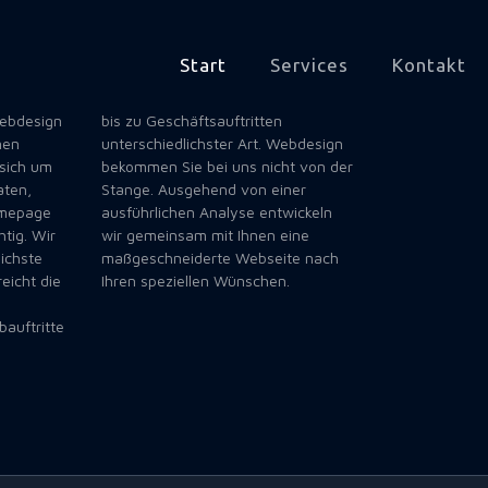
Start
Services
Kontakt
Webdesign
bis zu Geschäftsauftritten
nen
unterschiedlichster Art. Webdesign
 sich um
bekommen Sie bei uns nicht von der
aten,
Stange. Ausgehend von einer
omepage
ausführlichen Analyse entwickeln
htig. Wir
wir gemeinsam mit Ihnen eine
ichste
maßgeschneiderte Webseite nach
reicht die
Ihren speziellen Wünschen.
auftritte