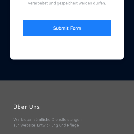
verarbeitet und gespeichert werden dürfen.
Submit Form
Über Uns
Wir bieten sämtliche Dienstleistungen
zur Website-Entwicklung und Pflege