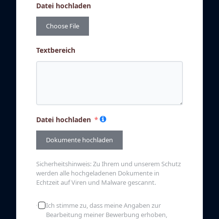
Datei hochladen
Choose File
Textbereich
Datei hochladen
Dokumente hochladen
Sicherheitshinweis: Zu Ihrem und unserem Schutz
werden alle hochgeladenen Dokumente in
Echtzeit auf Viren und Malware gescannt.
Ich stimme zu, dass meine Angaben zur
Bearbeitung meiner Bewerbung erhoben,