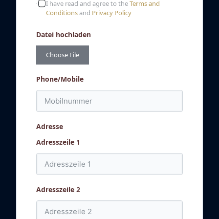
I have read and agree to the
Terms and
Conditions
and
Privacy Policy
Datei hochladen
Choose File
Phone/Mobile
Adresse
Adresszeile 1
Adresszeile 2