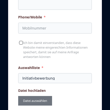
Phone/Mobile
Ich bin damit einverstanden, dass diese
Website meine eingereichten Informationen
speichert, damit sie auf meine Anfrage
antworten können
Auswahlliste
Datei hochladen
Datei auswählen