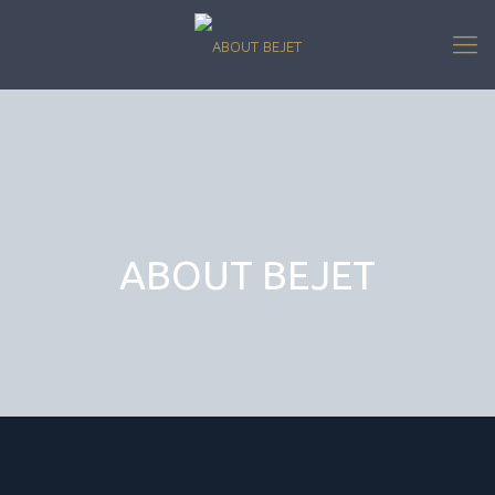
ABOUT BEJET