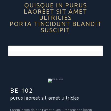
QUISQUE IN PURUS
LAOREET SIT AMET
ULTRICIES
PORTA TINCIDUNT BLANDIT
SUSCIPIT
BE-102
purus laoreet sit amet ultricies
Lorem ipsum dolor sit amet quam. Praesent nec lorem